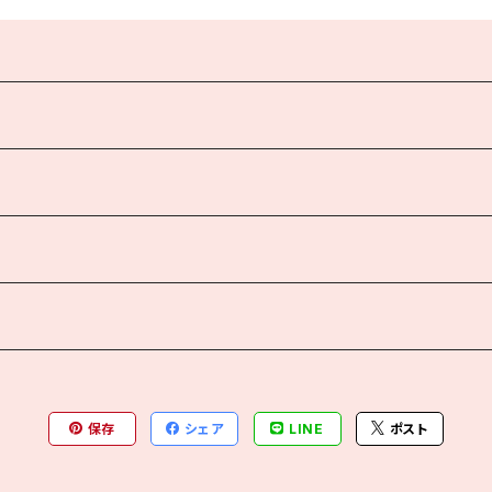
保存
シェア
LINE
ポスト